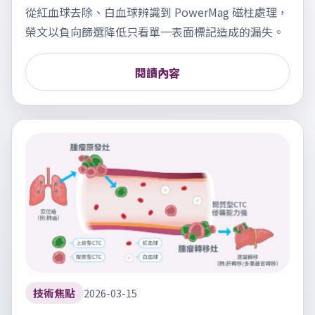
從紅血球去除、白血球辨識到 PowerMag 磁柱處理，
榮文以負向篩選降低只看單一表面標記造成的漏失。
閱讀內容
技術焦點
2026-03-15