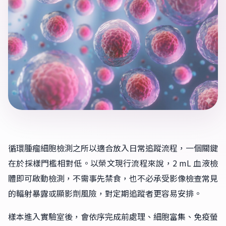
循環腫瘤細胞檢測之所以適合放入日常追蹤流程，一個關鍵
在於採樣門檻相對低。以榮文現行流程來說，2 mL 血液檢
體即可啟動檢測，不需事先禁食，也不必承受影像檢查常見
的輻射暴露或顯影劑風險，對定期追蹤者更容易安排。
樣本進入實驗室後，會依序完成前處理、細胞富集、免疫螢