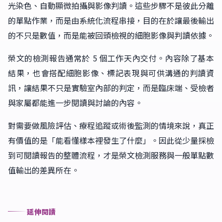
光染色、自動顯微拍攝與影像判讀。這些步驟不是彼此分離
的單點作業，而是由系統化流程串接，目的在於讓最後輸出
的不只是數值，而是能被回頭檢視的細胞影像與判讀依據。
榮文的檢測報告通常於 5 個工作天內交付。內容除了基本
結果，也會搭配細胞影像、標記表現與可供溝通的判讀資
訊，讓結果不只是實驗室內部的判定，而是臨床端、受檢者
與家屬都能進一步閱讀與討論的內容。
對需要做風險評估、療程追蹤或術後監測的情境來說，真正
有價值的是「能看懂樣本裡發生了什麼」。因此從少量採檢
到可閱讀報告的整體流程，才是榮文檢測服務與一般單點數
值輸出的差異所在。
延伸閱讀