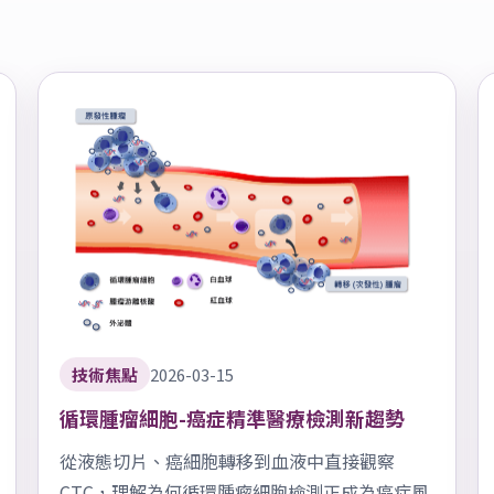
技術焦點
2026-03-15
循環腫瘤細胞-癌症精準醫療檢測新趨勢
從液態切片、癌細胞轉移到血液中直接觀察
CTC，理解為何循環腫瘤細胞檢測正成為癌症風