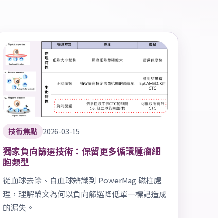
技術焦點
2026-03-15
獨家負向篩選技術：保留更多循環腫瘤細
胞類型
從血球去除、白血球辨識到 PowerMag 磁柱處
理，理解榮文為何以負向篩選降低單一標記造成
的漏失。